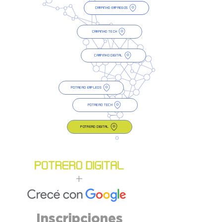
Campinho Empregos
Campinho Tech
Campinho Digital
Potrero Empleos
Potrero Tech
Potrero Digital
+
Inscripciones