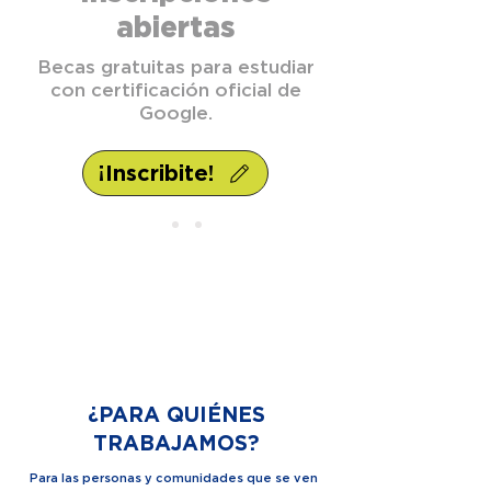
abiertas
Becas gratuitas para estudiar
con certificación oficial de
Google.
¡Inscribite!
NUESTRA MISIÓN
Identificar y potenciar
oportunidades de innovación en el
campo social, ambiental y cultural.
¿PARA QUIÉNES
TRABAJAMOS?
Para las personas y comunidades que se ven