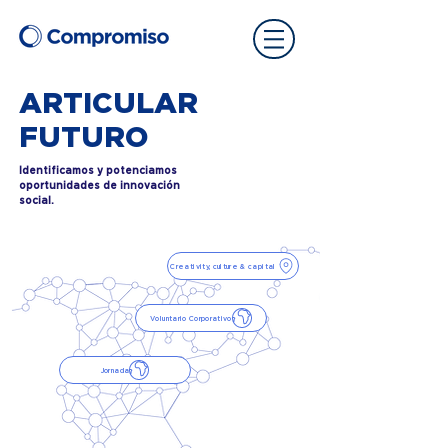
ARTICULAR
FUTURO
Identificamos y potenciamos
oportunidades de innovación
social.
Creativity, culture & capital
Voluntario Corporativo
Jornada