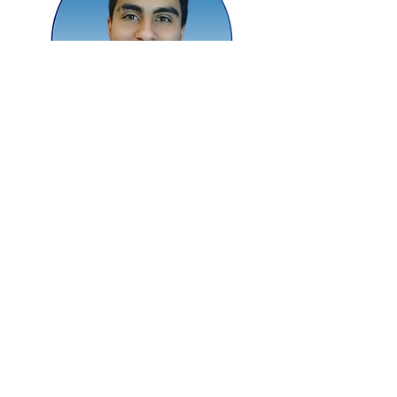
Agustin Quinteros
Responsable de Diseño Gráfico
y Audiovisual
Diseñador gráfico especializado en
desarrollo de logotipos, identidades
visuales, contenidos social media y
piezas gráficas de impresión.