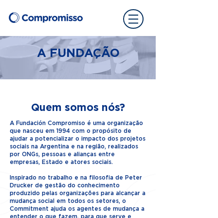
A FUNDAÇÃO
Quem somos nós?
A Fundación Compromiso é uma organização
que nasceu em 1994 com o propósito de
ajudar a potencializar o impacto dos projetos
sociais na Argentina e na região, realizados
por ONGs, pessoas e alianças entre
empresas, Estado e atores sociais.
Inspirado no trabalho e na filosofia de Peter
Drucker de gestão do conhecimento
produzido pelas organizações para alcançar a
mudança social em todos os setores, o
Commitment ajuda os agentes de mudança a
entender o que fazem, para que serve e